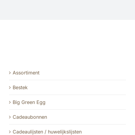
Informatie
Openingstijden
Sale
Assortiment
Bestek
Big Green Egg
Cadeaubonnen
Cadeaulijsten / huwelijkslijsten