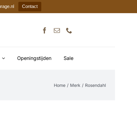
rage.nl
Contact
Openingstijden
Sale
Home
Merk
Rosendahl