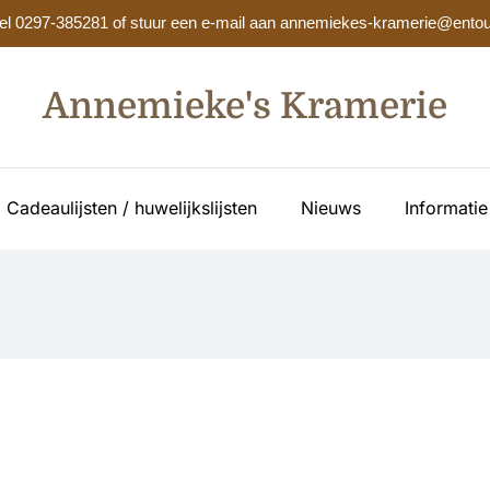
? Bel 0297-385281 of stuur een e-mail aan annemiekes-kramerie@entou
Annemieke's Kramerie
Cadeaulijsten / huwelijkslijsten
Nieuws
Informatie