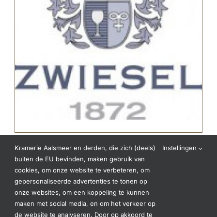
Kramerie Aalsmeer en derden, die zich (deels)
Instellingen
Zwiesel 1872
buiten de EU bevinden, maken gebruik van
Mondgeblazen kristalglas Zwiesel 1872 een
cookies, om onze website te verbeteren, om
gepersonaliseerde advertenties te tonen op
moment van genieten. Het merk [...]
onze websites, om een koppeling te kunnen
maken met social media, en om het verkeer op
de website te analyseren. Door op akkoord te