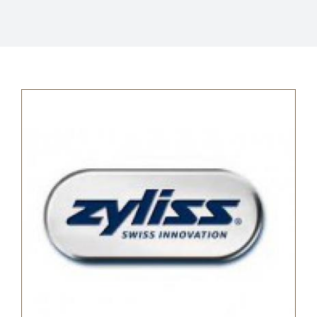
Informatie
Openingstijden
Sale