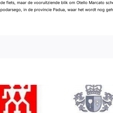
de fiets, maar de vooruitziende blik om Otello Marcato sch
ampodarsego, in de provincie Padua, waar het wordt nog ge