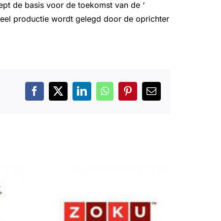
ept de basis voor de toekomst van de ‘
heel productie wordt gelegd door de oprichter
Facebook
X
LinkedIn
WhatsApp
Pinterest
E-
mail