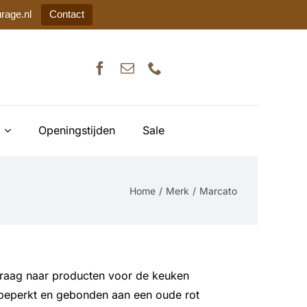
rage.nl
Contact
Openingstijden
Sale
Home
Merk
Marcato
 vraag naar producten voor de keuken
 is beperkt en gebonden aan een oude rot