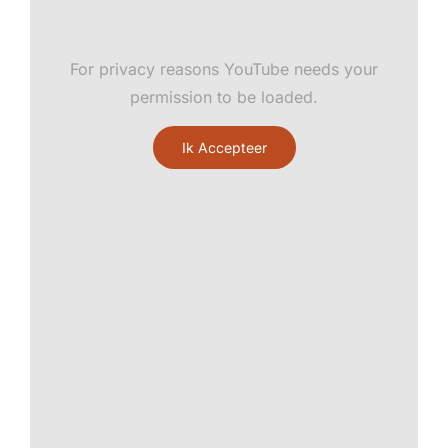
For privacy reasons YouTube needs your
permission to be loaded.
Ik Accepteer