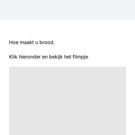
Informatie
Openingstijden
Hoe maakt u brood.
Sale
Klik hieronder en bekijk het filmpje