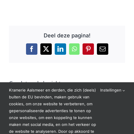
Deel deze pagina!
Facebook
X
LinkedIn
WhatsApp
Pinterest
E-
mail
Gerelateerde berichten
Kramerie Aalsmeer en derden, die zich (deels)
Instellingen
buiten de EU bevinden, maken gebruik van
cookies, om onze website te verbeteren, om
gepersonaliseerde advertenties te tonen op
onze websites, om een koppeling te kunnen
maken met social media, en om het verkeer op
de website te analyseren. Door op akkoord te