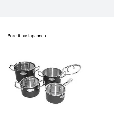
Informatie
Openingstijden
Boretti pastapannen
Sale