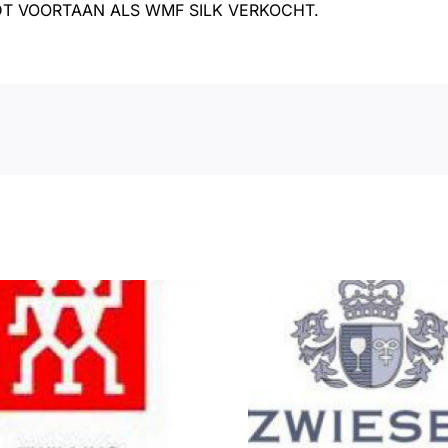
DT VOORTAAN ALS WMF SILK VERKOCHT.