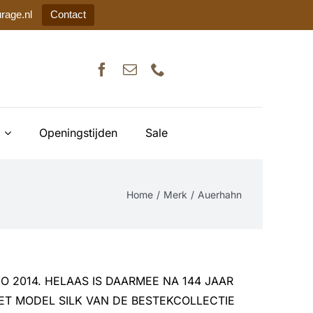
rage.nl
Contact
Openingstijden
Sale
Home
Merk
Auerhahn
 2014. HELAAS IS DAARMEE NA 144 JAAR
ET MODEL SILK VAN DE BESTEKCOLLECTIE